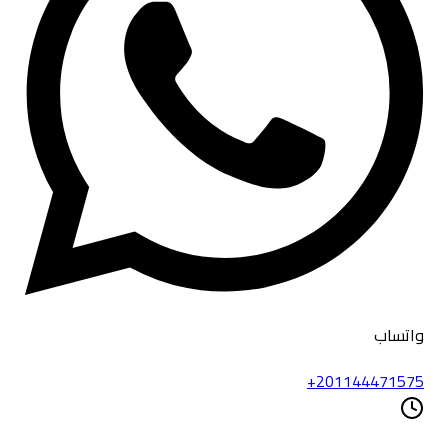
واتساب
+201144471575