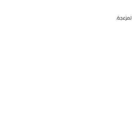
لمزعجة.