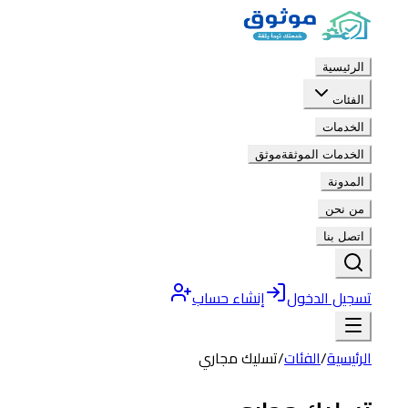
الرئيسية
الفئات
الخدمات
الخدمات الموثقة
موثق
المدونة
من نحن
اتصل بنا
تسجيل الدخول
إنشاء حساب
الرئيسية
/
الفئات
/
تسليك مجاري